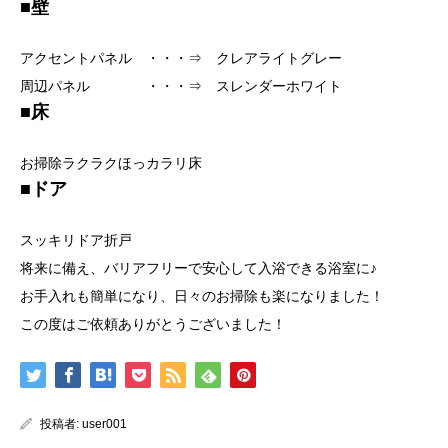
■壁
アクセントパネル ・・・⇒ クレアライトグレー
周辺パネル ・・・⇒ スレンダーホワイト
■床
お掃除ラクラクほっカラリ床
■ドア
スッキリドア折戸
将来に備え、バリアフリーで安心して入浴できる浴室に♪
お手入れも簡単になり、日々のお掃除も楽になりました！
この度はご依頼ありがとうございました！
投稿者:
user001