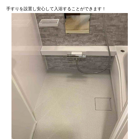
手すりを設置し安心して入浴することができます！