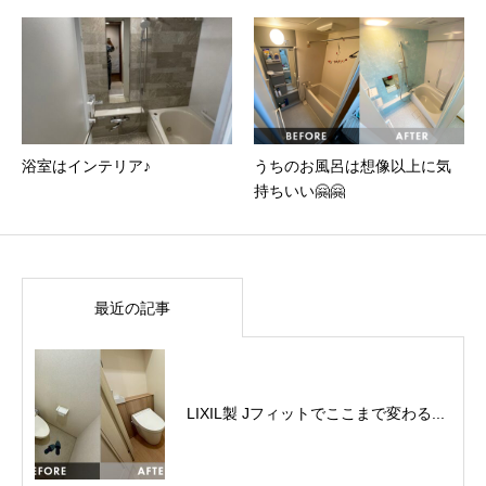
浴室はインテリア♪
うちのお風呂は想像以上に気
持ちいい🤗🤗
最近の記事
LIXIL製 Jフィットでここまで変わる...