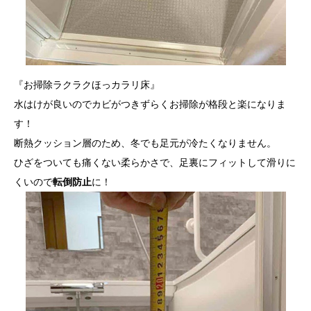
『お掃除ラクラクほっカラリ床』
水はけが良いのでカビがつきずらくお掃除が格段と楽になりま
す！
断熱クッション層のため、冬でも足元が冷たくなりません。
ひざをついても痛くない柔らかさで、足裏にフィットして滑りに
くいので
転倒防止
に！