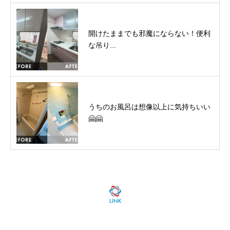
開けたままでも邪魔にならない！便利
な吊り...
うちのお風呂は想像以上に気持ちいい
🤗🤗