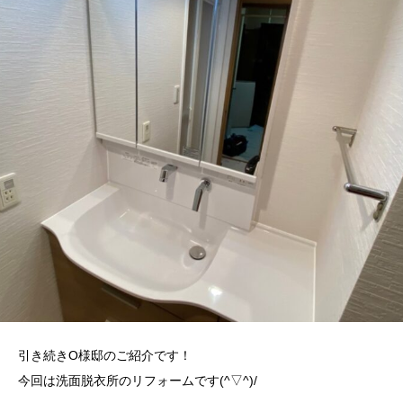
引き続きO様邸のご紹介です！
今回は洗面脱衣所のリフォームです(^▽^)/