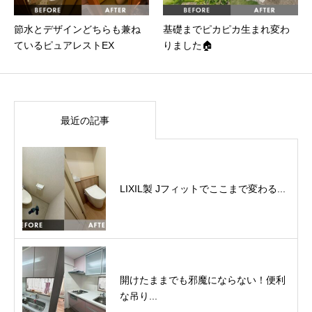
節水とデザインどちらも兼ね
基礎までピカピカ生まれ変わ
ているピュアレストEX
りました🏠
最近の記事
LIXIL製 Jフィットでここまで変わる...
開けたままでも邪魔にならない！便利
な吊り...