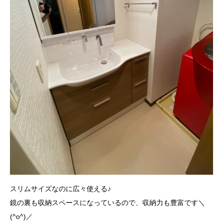
スリムサイズなのに広々使える♪
鏡の裏も収納スペースになっているので、収納力も豊富です＼
(^o^)／