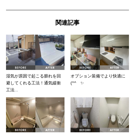
関連記事
湿気が原因で起こる膨れを回
オプション装備でより快適に
避してくれる工法！通気緩衝
(^^ゞ✨
工法...