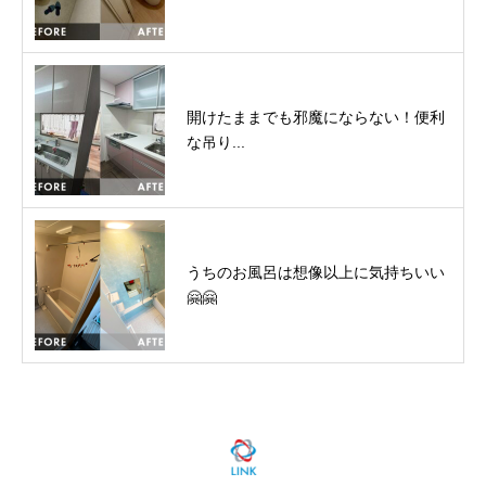
開けたままでも邪魔にならない！便利
な吊り...
うちのお風呂は想像以上に気持ちいい
🤗🤗