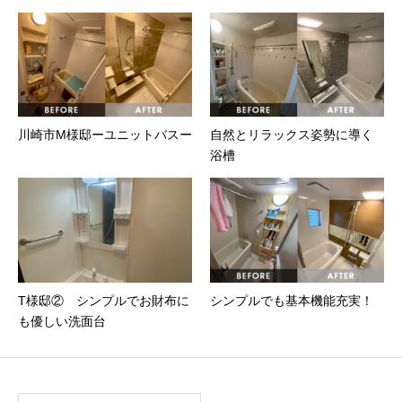
川崎市M様邸ーユニットバスー
自然とリラックス姿勢に導く
浴槽
T様邸② シンプルでお財布に
シンプルでも基本機能充実！
も優しい洗面台