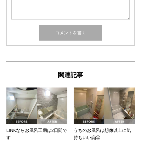
関連記事
LINKならお風呂工期は2日間で
うちのお風呂は想像以上に気
す
持ちいい🤗🤗