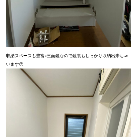
収納スペースも豊富♪三面鏡なので鏡裏もしっかり収納出来ちゃ
います🥺