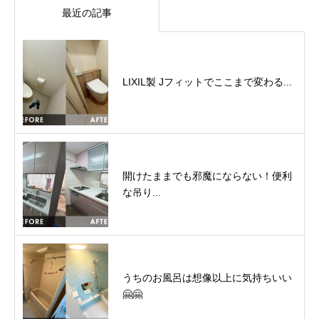
最近の記事
LIXIL製 Jフィットでここまで変わる...
開けたままでも邪魔にならない！便利
な吊り...
うちのお風呂は想像以上に気持ちいい
🤗🤗