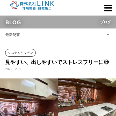
BLOG
ブログ
最新記事
システムキッチン
見やすい、出しやすいでストレスフリーに😊
2022.12.09