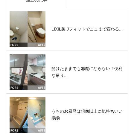
LIXIL製 Jフィットでここまで変わる...
開けたままでも邪魔にならない！便利
な吊り...
うちのお風呂は想像以上に気持ちいい
🤗🤗