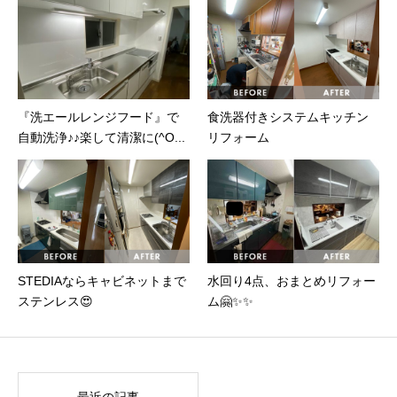
『洗エールレンジフード』で
食洗器付きシステムキッチン
自動洗浄♪♪楽して清潔に(^O...
リフォーム
STEDIAならキャビネットまで
水回り4点、おまとめリフォー
ステンレス😍
ム🤗✨✨
最近の記事