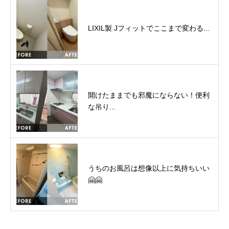
LIXIL製 Jフィットでここまで変わる...
開けたままでも邪魔にならない！便利
な吊り...
うちのお風呂は想像以上に気持ちいい
🤗🤗