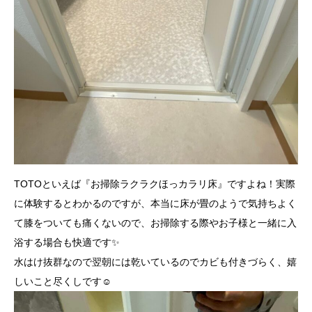
TOTOといえば『お掃除ラクラクほっカラリ床』ですよね！実際
に体験するとわかるのですが、本当に床が畳のようで気持ちよく
て膝をついても痛くないので、お掃除する際やお子様と一緒に入
浴する場合も快適です✨
水はけ抜群なので翌朝には乾いているのでカビも付きづらく、嬉
しいこと尽くしです☺