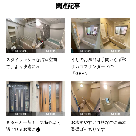
関連記事
スタイリッシュな浴室空間
うちのお風呂は手間いらず🥰
で、より快適に♬
タカラスタンダードの
「GRAN...
まるっと一新！！気持ちよく
お求めやすい価格なのに基本
過ごせるお家に🏠
装備ばっちりです