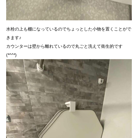
水栓の上も棚になっているのでちょっとした小物を置くことがで
きます♪
カウンターは壁から離れているので丸ごと洗えて衛生的です
(*^^*)