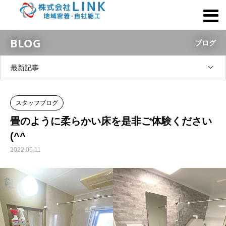
BLOG
ブログ
最新記事
スタッフブログ
畳のように柔らかい床を是非ご体験ください
(^^ゞ
2022.05.11