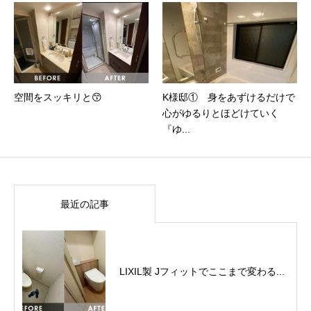
空間をスッキリと😙
K様邸① 身をあずけるだけで
心がゆるりとほどけていく
『ゆ...
最近の記事
LIXIL製 Jフィットでここまで変わる...