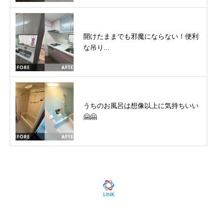
開けたままでも邪魔にならない！便利
な吊り...
うちのお風呂は想像以上に気持ちいい
🤗🤗