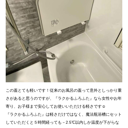
この蓋とても軽いです！従来のお風呂の蓋って意外としっかり重
さがあると思うのですが、『ラクかるふろふた』なら女性やお年
寄り、お子様まで安心してお使いいただける軽さです☺
『ラクかるふろふた』は軽さだけではなく、魔法瓶浴槽にセット
していただくと５時間経っても－2.5℃以内しか温度が下がらな