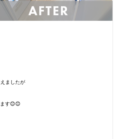
替えましたが
す😊😊