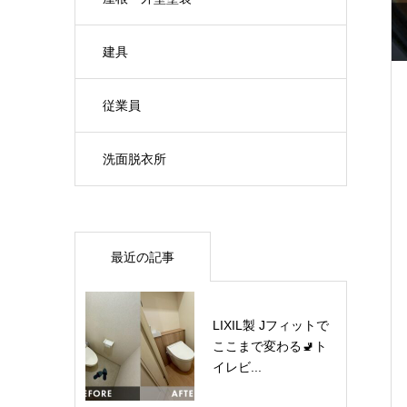
建具
従業員
洗面脱衣所
最近の記事
LIXIL製 Jフィットで
ここまで変わる🚽ト
イレビ...