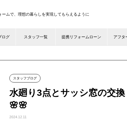
ォームで、理想の暮らしを実現してもらえるように
ブログ
スタッフ一覧
提携リフォームローン
アフタ
スタッフブログ
水廻り3点とサッシ窓の交換
🌸🌸
2024.12.11