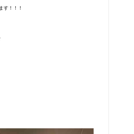
ます！！！
パ