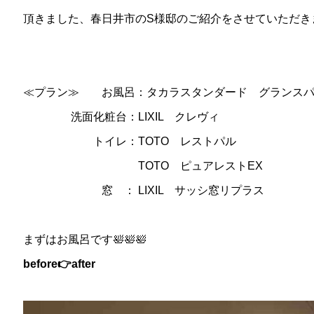
頂きました、春日井市のS様邸のご紹介をさせていただき
≪プラン≫ お風呂：タカラスタンダード グランス
洗面化粧台：LIXIL クレヴィ
トイレ：TOTO レストパル
TOTO ピュアレストEX
窓 ： LIXIL サッシ窓リプラス
まずはお風呂です🛀🛀🛀
before👉after