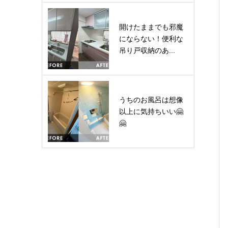
開けたままでも邪魔
にならない！便利な
吊り戸収納のあ...
うちのお風呂は想像
以上に気持ちいい🤗
🤗