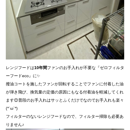
レンジフードは
10年間
ファンのお手入れが不要な『ゼロフィルタ
ーフードeco』に✨
撥油コートを施したファンが回転することでファンに付着した油
が弾き飛び、換気量の定価の原因にもなる付着油を軽減してくれ
ます😊普段のお手入れはサッとふくだけでなのでお手入れも楽々
(*´ω`*)
フィルターのないレンジフードなので、フィルター掃除も必要あ
りません♪