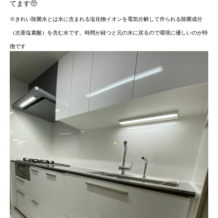
てます🥺
※きれい除菌水とは水に含まれる塩化物イオンを電気分解して作られる除菌成分
（次亜塩素酸）を含む水です。時間が経つと元の水に戻るので環境に優しいのが特
徴です