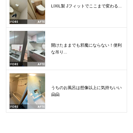
LIXIL製 Jフィットでここまで変わる...
開けたままでも邪魔にならない！便利
な吊り...
うちのお風呂は想像以上に気持ちいい
🤗🤗