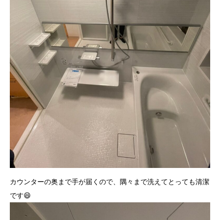
カウンターの奥まで手が届くので、隅々まで洗えてとっても清潔
です😄