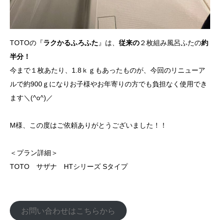
TOTOの『
ラクかるふろふた
』は、
従来の
２枚組み風呂ふたの
約
半分！
今まで１枚あたり、1.8ｋｇもあったものが、今回のリニューア
ルで約900ｇになりお子様やお年寄りの方でも負担なく使用でき
ます＼(^o^)／
M様、この度はご依頼ありがとうございました！！
＜プラン詳細＞
TOTO サザナ HTシリーズ Sタイプ
お問い合わせはこちらから