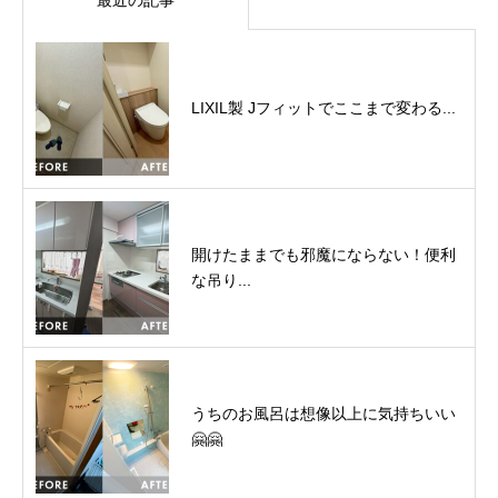
LIXIL製 Jフィットでここまで変わる...
開けたままでも邪魔にならない！便利
な吊り...
うちのお風呂は想像以上に気持ちいい
🤗🤗