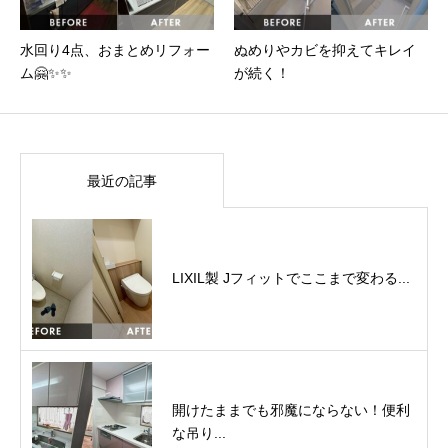
水回り4点、おまとめリフォー
ぬめりやカビを抑えてキレイ
ム🤗✨✨
が続く！
最近の記事
LIXIL製 Jフィットでここまで変わる...
開けたままでも邪魔にならない！便利
な吊り...