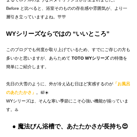
Before と比べると、浴室そのものの存在感や雰囲気が、より一
層引き立っていますよね。🎊🎊
WYシリーズならではの “いいところ”
このブログでも何度か取り上げているため、すでにご存じの方も
多いかと思いますが、あらためて
TOTO WYシリーズ
の特徴を
簡単にご紹介します。
先日の大雪のように、外が冷え込む日ほど実感するのが
「お風呂
のあたたかさ」
。🛀☀️
WYシリーズは、そんな寒い季節にこそ心強い機能が揃っていま
す。♨️
● 魔法びん浴槽で、あたたかさが長持ち😍