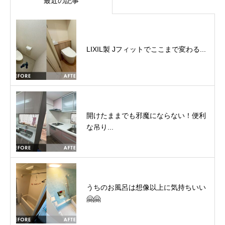
最近の記事
LIXIL製 Jフィットでここまで変わる...
開けたままでも邪魔にならない！便利
な吊り...
うちのお風呂は想像以上に気持ちいい
🤗🤗