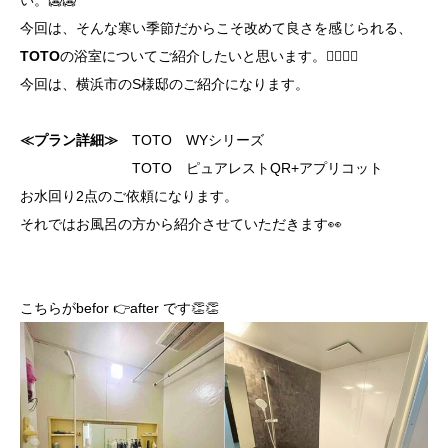
い。🥶🥶
今回は、そんな寒い季節だからこそ改めて良さを感じられる、
TOTO
の浴室についてご紹介したいと思います。😶‍🌫️😶‍🌫️
今回は、横浜市のS様邸のご紹介になります。
≪プラン詳細≫
TOTO WYシリーズ
TOTO ピュアレストQR+アプリコット
お水回り2点のご依頼になります。
それではお風呂の方から紹介させていただきます👀
こちらがbefor 👉after です👏👏