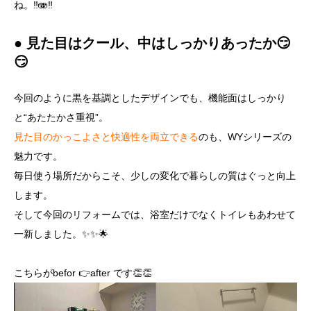
ね。‼️🫨‼️
● 見た目はクール、中はしっかりあったか😏
😏
今回のように黒を基調としたデザインでも、機能面はしっかり
と“あたたかさ重視”。
見た目のかっこよさと快適性を両立できる
のも、WYシリーズの
魅力です。
毎日使う場所だからこそ、少しの変化で暮らしの質はぐっと向上
します。
そして今回のリフォームでは、浴室だけでなくトイレもあわせて
一新しました。✨✨🌟
こちらがbefor 👉after です👏👏