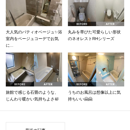
大人気のパティオベージュ✨浴
丸みを帯びた可愛らしい形状
室内をベージュコーデでお気
のネオレストRHシリーズ
に...
旅館で感じる石畳のような、
うちのお風呂は想像以上に気
じんわり暖かい気持ちよさ🛀
持ちいい🤗🤗