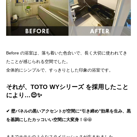
Before の浴室は、落ち着いた色合いで、長く大切に使われてき
たことが感じられる空間でした。
全体的にシンプルで、すっきりとした印象の浴室です。
それが、
TOTO WYシリーズ
を採用したこと
により…😌✨
✔ 壁パネルの黒いアクセントが空間に“引き締め”効果を生み、黒
を基調にしたカッコいい空間に大変身！
🤩🤩
まるでホテルのようなスタイリッシュさが生まれました。