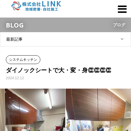
BLOG
ブログ
最新記事
システムキッチン
ダイノックシートで大・変・身👏👏👏👏
2024.12.12