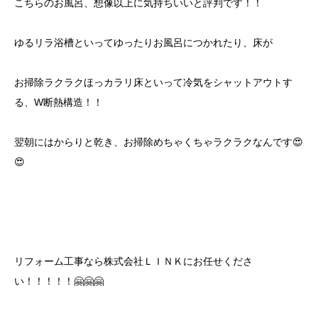
こちらのお風呂、想像以上に気持ちいいと評判です！！
ゆるリラ浴槽といってゆったりお風呂につかれたり、床が
お掃除ラクラクほっカラリ床といって冷気をシャットアウトす
る、W断熱構造！！
翌朝にはからりと乾き、お掃除めちゃくちゃラクラクなんです😍
😍
リフォーム工事なら株式会社ＬＩＮＫにお任せくださ
い！！！！！🤗🤗🤗