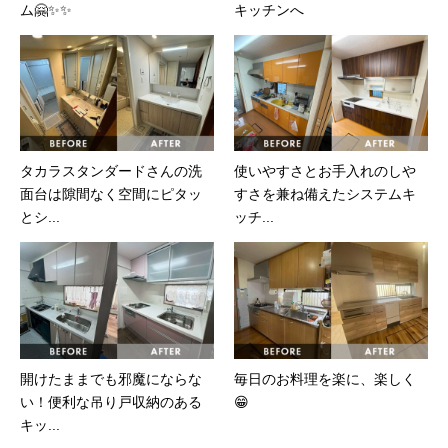
ム🤗✨✨
キッチンへ
タカラスタンダードさんの洗
使いやすさとお手入れのしや
面台は隙間なく空間にピタッ
すさを兼ね備えたシステムキ
とシ...
ッチ...
開けたままでも邪魔にならな
毎日のお料理を楽に、楽しく
い！便利な吊り戸収納のある
😁
キッ...