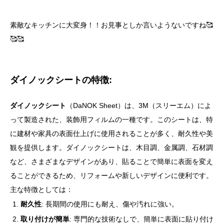
素敵なキッチンに大変身！！お見事としか言いようないですね🥰
🥰🥰
ダイノックシートの特徴:
ダイノックシート
（DaNOK Sheet）は、3M（スリーエム）によ
って製造された、装飾用フィルムの一種です。このシートは、特
に建材や家具の表面仕上げに使用されることが多く、耐久性や美
観を提供します。ダイノックシートは、木目調、金属調、石材調
など、さまざまなデザインがあり、貼ることで簡単に表面を変え
ることができるため、リフォームや新しいデザインに便利です。
主な特徴としては：
耐久性
: 長期間の使用にも耐え、傷や汚れに強い。
取り付けが簡単
: 専門的な技術なしで、簡単に表面に貼り付け