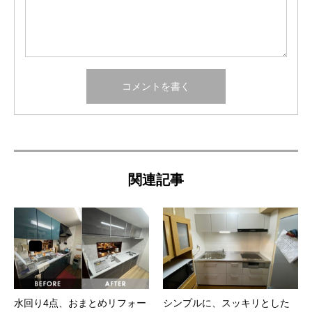
関連記事
水回り4点、おまとめリフォー
シンプルに、スッキリとした