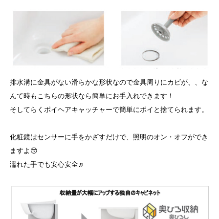
排水溝に金具がない滑らかな形状なので金具周りにカビが、、な
んて時もこちらの形状なら簡単にお手入れできます！
そしてらくポイヘアキャッチャーで簡単にポイと捨てられます。
化粧鏡はセンサーに手をかざすだけで、照明のオン・オフができ
ますよ😚
濡れた手でも安心安全♬