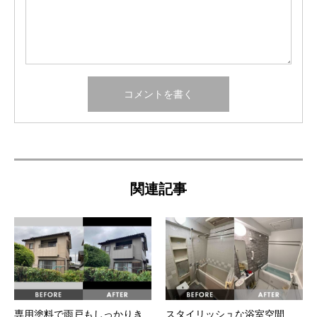
関連記事
専用塗料で雨戸もしっかりき
スタイリッシュな浴室空間