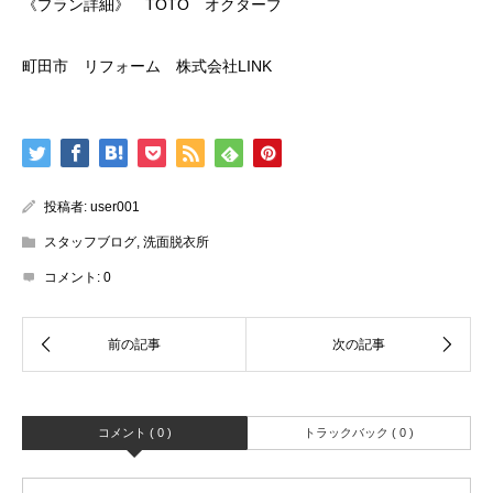
《プラン詳細》 TOTO オクターブ
町田市 リフォーム 株式会社LINK
投稿者:
user001
スタッフブログ
,
洗面脱衣所
コメント:
0
コメント ( 0 )
トラックバック ( 0 )