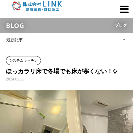
BLOG
ブログ
最新記事
システムキッチン
ほっカラリ床で冬場でも床が寒くない！✨
2024.01.13