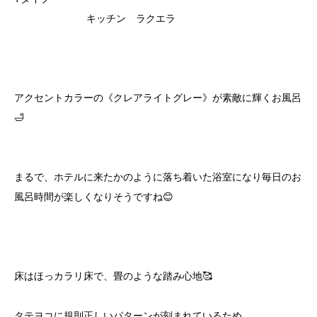
キッチン ラクエラ
アクセントカラーの《クレアライトグレー》が素敵に輝くお風呂
🛁
まるで、ホテルに来たかのように落ち着いた浴室になり毎日のお
風呂時間が楽しくなりそうですね😊
床はほっカラリ床で、畳のような踏み心地🥰
タテヨコに規則正しいパターンが刻まれているため