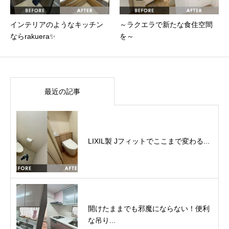
インテリアのようなキッチン
～ラクエラで新たな食住空間
ならrakuera✨
を～
最近の記事
LIXIL製 Jフィットでここまで変わる...
開けたままでも邪魔にならない！便利
な吊り...