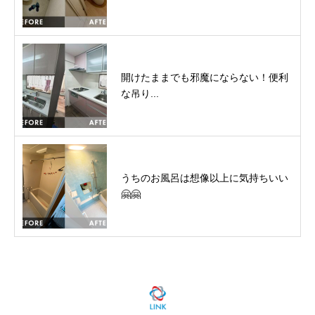
開けたままでも邪魔にならない！便利
な吊り...
うちのお風呂は想像以上に気持ちいい
🤗🤗