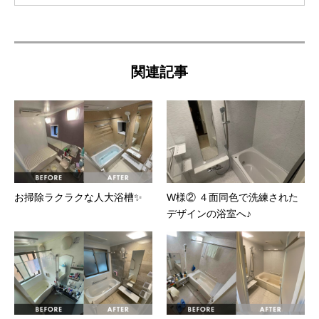
関連記事
お掃除ラクラクな人大浴槽✨
W様② ４面同色で洗練された
デザインの浴室へ♪