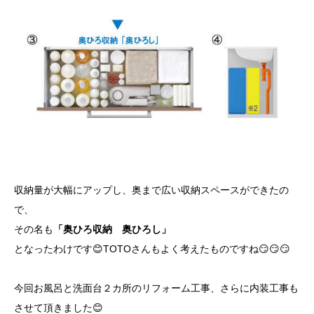
収納量が大幅にアップし、奥まで広い収納スペースができたの
で、
その名も
「奥ひろ収納 奥ひろし」
となったわけです😊TOTOさんもよく考えたものですね😏😏😏
今回お風呂と洗面台２カ所のリフォーム工事、さらに内装工事も
させて頂きました😊