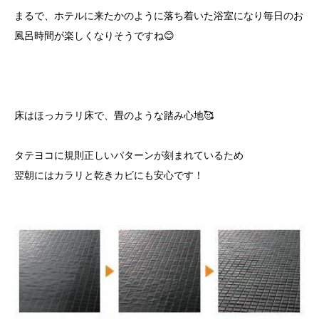
まるで、ホテルに来たかのように落ち着いた浴室になり毎日のお
風呂時間が楽しくなりそうですね😊
床はほっカラリ床で、畳のような踏み心地🥰
タテヨコに規則正しいパターンが刻まれているため
翌朝にはカラリと乾きカビにも安心です！