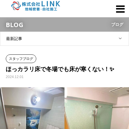
BLOG
ブログ
最新記事
スタッフブログ
ほっカラリ床で冬場でも床が寒くない！✨
2024.12.01