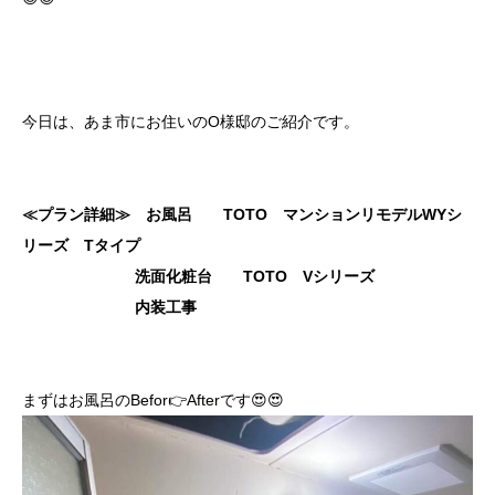
今日は、あま市にお住いのO様邸のご紹介です。
≪プラン詳細≫ お風呂 TOTO マンションリモデルWYシ
リーズ Tタイプ
洗面化粧台 TOTO Vシリーズ
内装工事
まずはお風呂のBefor👉Afterです😍😍