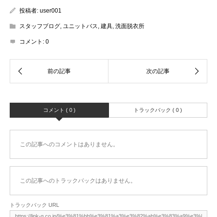
投稿者:
user001
スタッフブログ
,
ユニットバス
,
建具
,
洗面脱衣所
コメント:
0
コメント ( 0 )
トラックバック ( 0 )
この記事へのコメントはありません。
この記事へのトラックバックはありません。
トラックバック URL