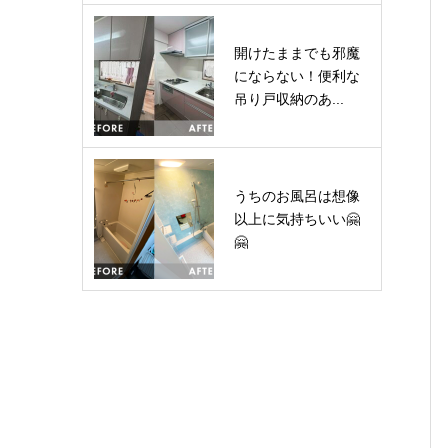
開けたままでも邪魔
にならない！便利な
吊り戸収納のあ...
うちのお風呂は想像
以上に気持ちいい🤗
🤗