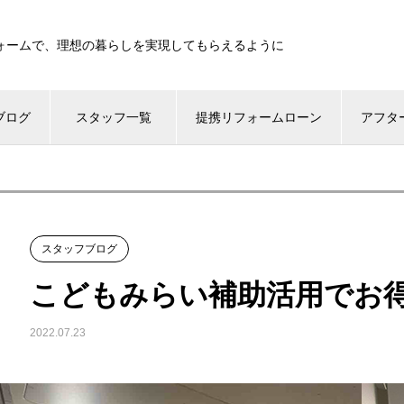
ォームで、理想の暮らしを実現してもらえるように
ブログ
スタッフ一覧
提携リフォームローン
アフタ
スタッフブログ
こどもみらい補助活用でお
2022.07.23