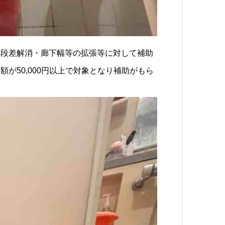
・段差解消・廊下幅等の拡張等に対して補助
が50,000円以上で対象となり補助がもら