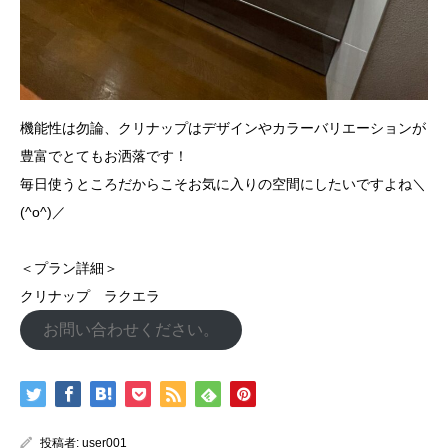
機能性は勿論、クリナップはデザインやカラーバリエーションが
豊富でとてもお洒落です！
毎日使うところだからこそお気に入りの空間にしたいですよね＼
(^o^)／
＜プラン詳細＞
クリナップ ラクエラ
お問い合わせください。
投稿者:
user001