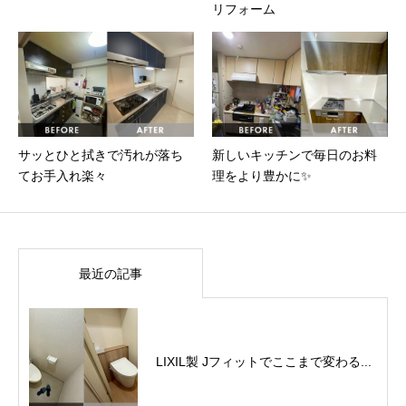
リフォーム
サッとひと拭きで汚れが落ち
新しいキッチンで毎日のお料
てお手入れ楽々
理をより豊かに✨
最近の記事
LIXIL製 Jフィットでここまで変わる...