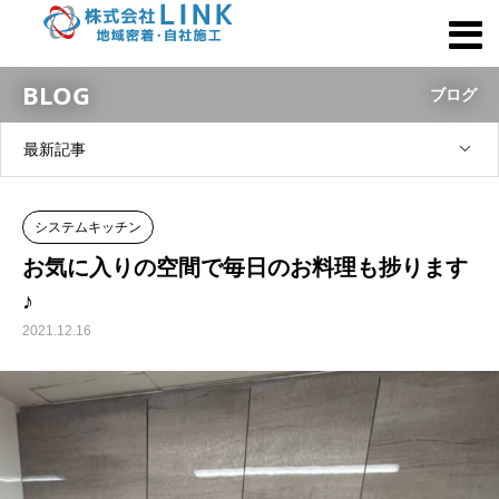
BLOG
ブログ
最新記事
システムキッチン
お気に入りの空間で毎日のお料理も捗ります
♪
2021.12.16