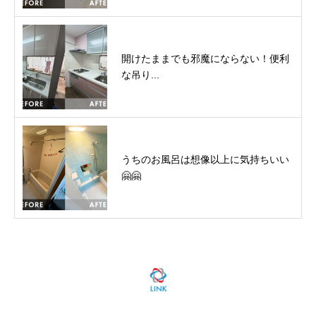
開けたままでも邪魔にならない！便利
な吊り...
うちのお風呂は想像以上に気持ちいい
🤗🤗