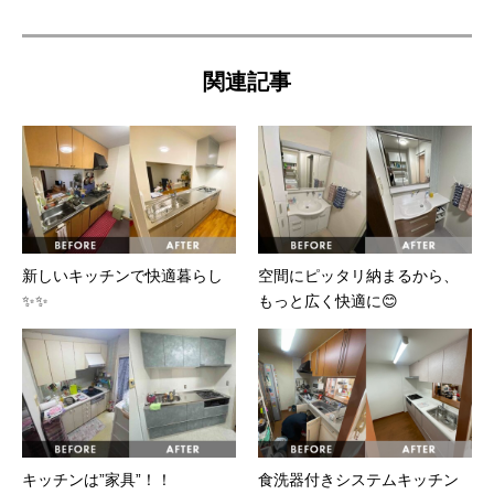
関連記事
新しいキッチンで快適暮らし
空間にピッタリ納まるから、
✨✨
もっと広く快適に😊
キッチンは”家具”！！
食洗器付きシステムキッチン