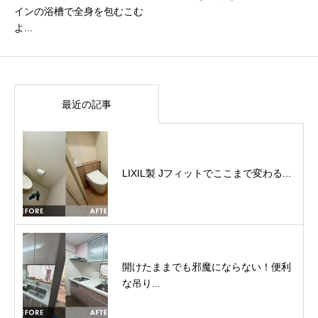
インの浴槽で全身を包むこむ
よ...
最近の記事
LIXIL製 Jフィットでここまで変わる...
開けたままでも邪魔にならない！便利
な吊り...