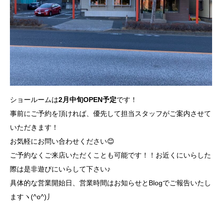
ショールームは
2月中旬OPEN予定
です！
事前にご予約を頂ければ、優先して担当スタッフがご案内させて
いただきます！
お気軽にお問い合わせください😊
ご予約なくご来店いただくことも可能です！！お近くにいらした
際は是非遊びにいらして下さい♪
具体的な営業開始日、営業時間はお知らせとBlogでご報告いたし
ますヽ(^o^)丿