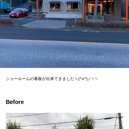
ショールームの看板が出来てきました＼(^o^)／✨✨
Before