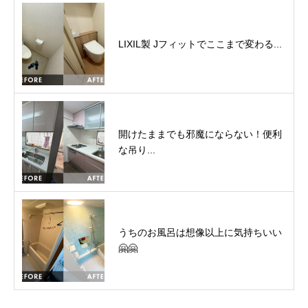
LIXIL製 Jフィットでここまで変わる...
開けたままでも邪魔にならない！便利
な吊り...
うちのお風呂は想像以上に気持ちいい
🤗🤗