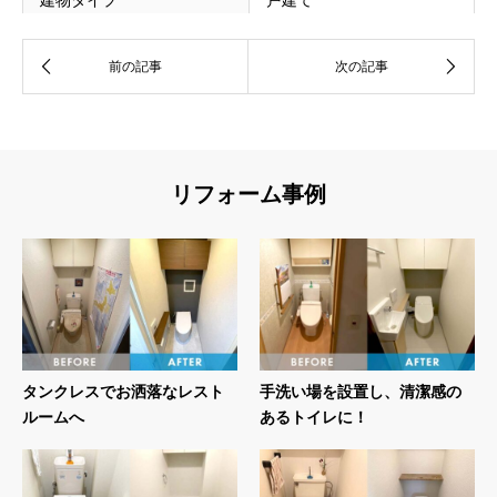
建物タイプ
戸建て
家族構成
ファミリー
施工期間
1日間
リフォーム事例
タンクレスでお洒落なレスト
手洗い場を設置し、清潔感の
ルームへ
あるトイレに！