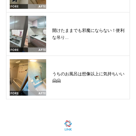
開けたままでも邪魔にならない！便利
な吊り...
うちのお風呂は想像以上に気持ちいい
🤗🤗