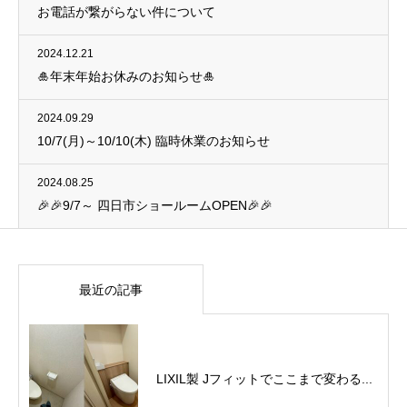
お電話が繋がらない件について
2024.12.21
🎍年末年始お休みのお知らせ🎍
2024.09.29
10/7(月)～10/10(木) 臨時休業のお知らせ
2024.08.25
🎉🎉9/7～ 四日市ショールームOPEN🎉🎉
最近の記事
LIXIL製 Jフィットでここまで変わる...